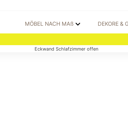
MÖBEL NACH MAß
DEKORE & G