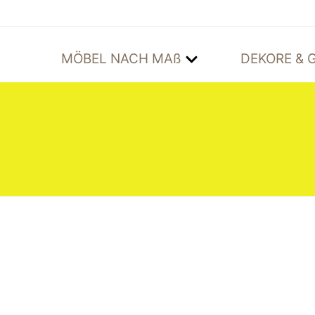
MÖBEL NACH MAß
DEKORE & G