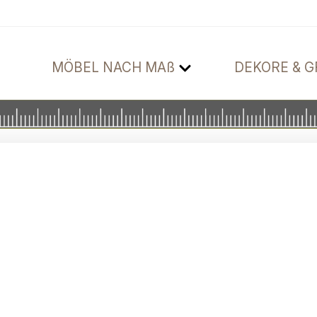
MÖBEL NACH MAß
DEKORE & G