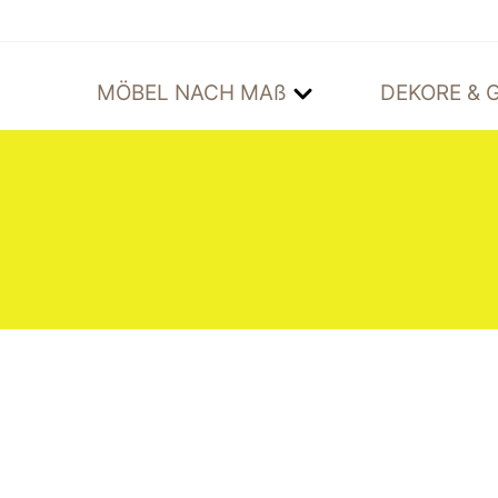
MÖBEL NACH MAß
DEKORE & G