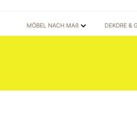
MÖBEL NACH MAß
DEKORE & G